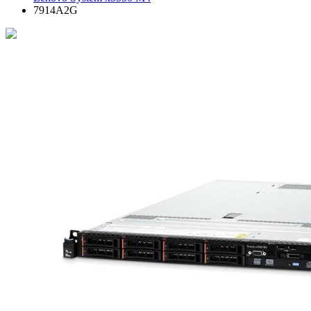
7914A2G