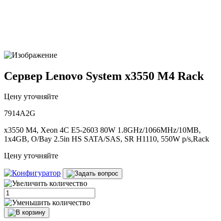
Сервер Lenovo System x3550 M4 Rack
Цену уточняйте
7914A2G
x3550 M4, Xeon 4C E5-2603 80W 1.8GHz/1066MHz/10MB,
1x4GB, O/Bay 2.5in HS SATA/SAS, SR H1110, 550W p/s,Rack
Цену уточняйте