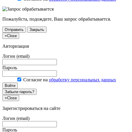
Пожалуйста, подождите, Ваш запрос обрабатывается.
Отправить
Закрыть
×
Close
Авторизация
Логин (email)
Пароль
Согласие на
обработку персональных данных
Войти
Забыли пароль?
×
Close
Зарегистрироваться на сайте
Логин (email)
Пароль