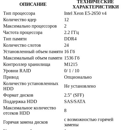
ТЕХНИЧЕСКИЕ
ОПИСАНИЕ
ХАРАКТЕРИСТИКИ
Тип процессора
Intel Xeon E5-2650 v4
Количество ядер
12
Максимально процессоров
2
Частота процессора
2.2 ГГц
Тип памяти
DDR4
Количество слотов
24
Установленный объем памяти
16 Гб
Максимальный объем памяти
1536 Гб
Контроллер хранилища
M1215
Уровни RAID
0/ 1 / 10
Привод
Опционально
Количество установленных
Не установлено
HDD
Формат дисков
2.5" (SFF)
Поддержка HDD
SAS/SATA
Максимальное количество
8
отсеков HDD
с возможностью горячей
Горячая замена дисков
замены