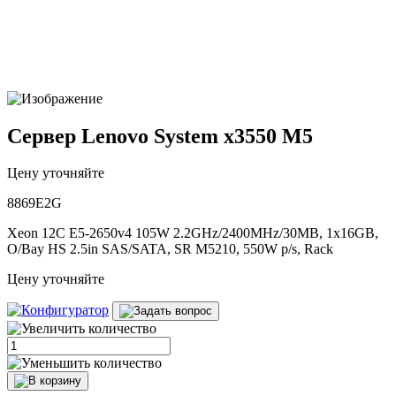
Сервер Lenovo System x3550 M5
Цену уточняйте
8869E2G
Xeon 12C E5-2650v4 105W 2.2GHz/2400MHz/30MB, 1x16GB,
O/Bay HS 2.5in SAS/SATA, SR M5210, 550W p/s, Rack
Цену уточняйте