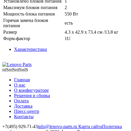
Установлено блоков питания
1
Максимум блоков питания
2
Мощность блока питания
550 Вт
Горячая замена блоков
есть
питания
Размер
4.3 x 42.9 x 73.4 см /13.8 кг
Форм-фактор
1U
Характеристики
пїЅпїЅпїЅпїЅ
Главная
О нас
О конфигураторе
Решения и сборка
Оплата
Доставка
Пресс-центр
Контакты
+7(495) 929-71-43
info@lenovo-parts.ru
Карта сайта
Политика