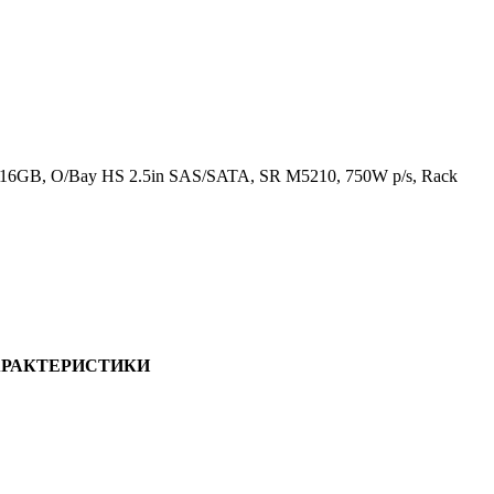
6GB, O/Bay HS 2.5in SAS/SATA, SR M5210, 750W p/s, Rack
АРАКТЕРИСТИКИ