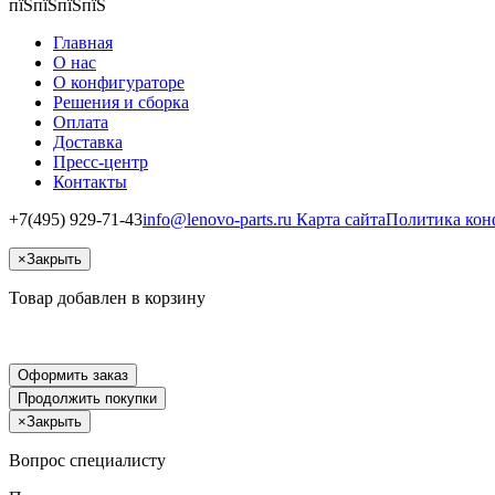
пїЅпїЅпїЅпїЅ
Главная
О нас
О конфигураторе
Решения и сборка
Оплата
Доставка
Пресс-центр
Контакты
+7(495) 929-71-43
info@lenovo-parts.ru
Карта сайта
Политика кон
×
Закрыть
Товар добавлен в корзину
Оформить заказ
Продолжить покупки
×
Закрыть
Вопрос специалисту