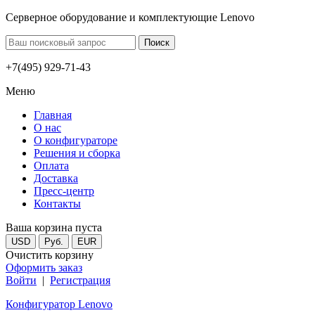
Серверное оборудование и комплектующие Lenovo
+7(495) 929-71-43
Меню
Главная
О нас
О конфигураторе
Решения и сборка
Оплата
Доставка
Пресс-центр
Контакты
Ваша корзина пуста
USD
Руб.
EUR
Очистить корзину
Оформить заказ
Войти
|
Регистрация
Конфигуратор Lenovo