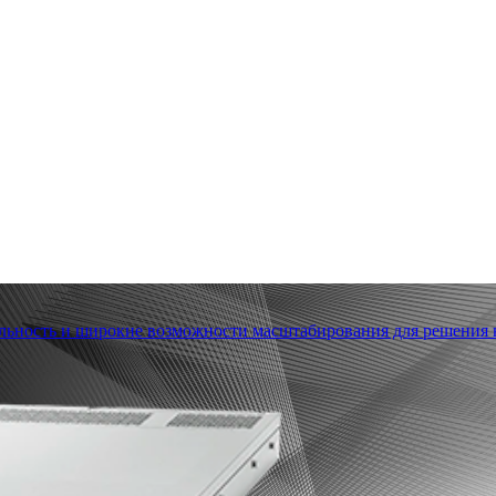
льность и широкие возможности масштабирования для решения в