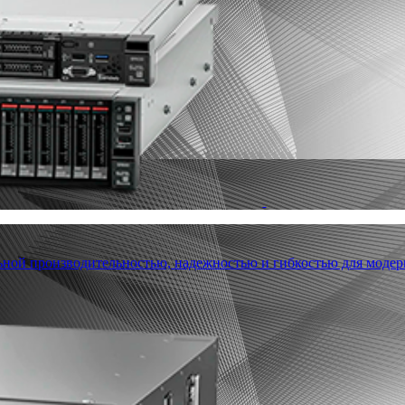
льной производительностью, надежностью и гибкостью для модер