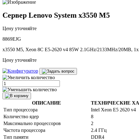
Сервер Lenovo System x3550 M5
Цену уточняйте
8869EJG
x3550 M5, Xeon 8C E5-2620 v4 85W 2.1GHz/2133MHz/20MB, 1x1
Цену уточняйте
ОПИСАНИЕ
ТЕХНИЧЕСКИЕ Х
Тип процессора
Intel Xeon E5 2620 v4
Количество ядер
8
Максимально процессоров
2
Частота процессора
2.4 ГГц
Тип памяти
DDR4