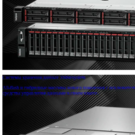
Системы хранения данных ThinkSystem
All-flash и гибридные массивы нового поколения с исключите
средства управления данными в своем классе.