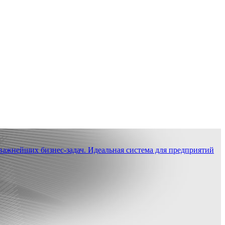
ажнейших бизнес-задач. Идеальная система для предприятий