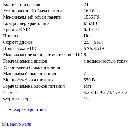
Количество слотов
24
Установленный объем памяти
16 Гб
Максимальный объем памяти
1536 Гб
Контроллер хранилища
M5210
Уровни RAID
0/ 1 / 10
Привод
Нет
Формат дисков
2.5" (SFF)
Поддержка HDD
SAS/SATA
Максимальное количество отсеков HDD
8
Горячая замена дисков
с возможностью горяч
Установлено блоков питания
1
Максимум блоков питания
2
Мощность блока питания
550 Вт
Горячая замена блоков питания
есть
Размер
4.3 x 42.9 x 73.4 см /13
Форм-фактор
1U
Характеристики