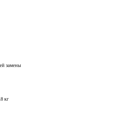
ей замены
.8 кг