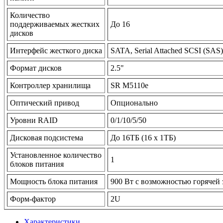
Количество
поддерживаемых жестких
До 16
дисков
Интерфейс жесткого диска
SATA, Serial Attached SCSI (SAS)
Формат дисков
2.5"
Контроллер хранилища
SR M5110e
Оптический привод
Опционально
Уровни RAID
0/1/10/5/50
Дисковая подсистема
До 16TБ (16 x 1TБ)
Установленное количество
1
блоков питания
Мощность блока питания
900 Вт с возможностью горячей
Форм-фактор
2U
Характеристики