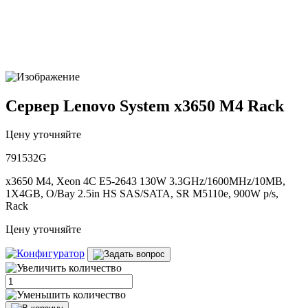
Сервер Lenovo System x3650 M4 Rack
Цену уточняйте
791532G
x3650 M4, Xeon 4C E5-2643 130W 3.3GHz/1600MHz/10MB,
1X4GB, O/Bay 2.5in HS SAS/SATA, SR M5110e, 900W p/s,
Rack
Цену уточняйте