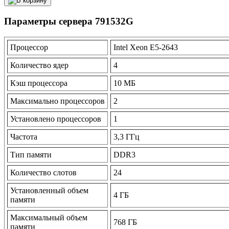
Параметры сервера 791532G
Процессор
Intel Xeon E5-2643
Количество ядер
4
Кэш процессора
10 МБ
Максимально процессоров
2
Установлено процессоров
1
Частота
3,3 ГГц
Тип памяти
DDR3
Количество слотов
24
Установленный объем
4 ГБ
памяти
Максимальный объем
768 ГБ
памяти