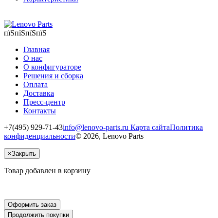
пїЅпїЅпїЅпїЅ
Главная
О нас
О конфигураторе
Решения и сборка
Оплата
Доставка
Пресс-центр
Контакты
+7(495) 929-71-43
info@lenovo-parts.ru
Карта сайта
Политика
конфиденциальности
© 2026, Lenovo Parts
×
Закрыть
Товар добавлен в корзину
Оформить заказ
Продолжить покупки