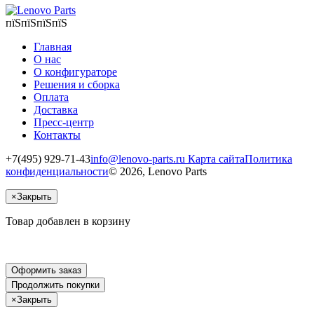
пїЅпїЅпїЅпїЅ
Главная
О нас
О конфигураторе
Решения и сборка
Оплата
Доставка
Пресс-центр
Контакты
+7(495) 929-71-43
info@lenovo-parts.ru
Карта сайта
Политика
конфиденциальности
© 2026, Lenovo Parts
×
Закрыть
Товар добавлен в корзину
Оформить заказ
Продолжить покупки
×
Закрыть