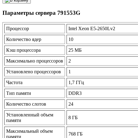
Параметры сервера 791553G
Процессор
Intel Xeon E5-2650Lv2
Количество ядер
10
Кэш процессора
25 МБ
Максимально процессоров
2
Установлено процессоров
1
Частота
1,7 ГГц
Тип памяти
DDR3
Количество слотов
24
Установленный объем
8 ГБ
памяти
Максимальный объем
768 ГБ
памяти