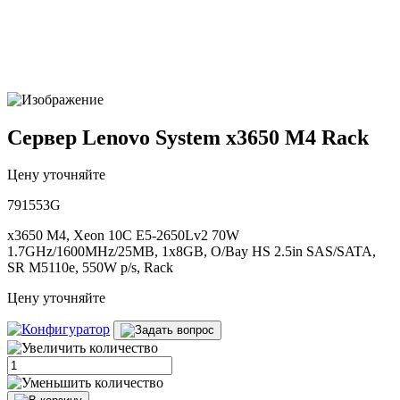
Сервер Lenovo System x3650 M4 Rack
Цену уточняйте
791553G
x3650 M4, Xeon 10C E5-2650Lv2 70W
1.7GHz/1600MHz/25MB, 1x8GB, O/Bay HS 2.5in SAS/SATA,
SR M5110e, 550W p/s, Rack
Цену уточняйте