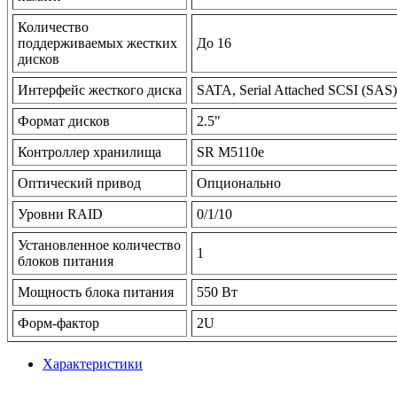
Количество
поддерживаемых жестких
До 16
дисков
Интерфейс жесткого диска
SATA, Serial Attached SCSI (SAS)
Формат дисков
2.5"
Контроллер хранилища
SR M5110e
Оптический привод
Опционально
Уровни RAID
0/1/10
Установленное количество
1
блоков питания
Мощность блока питания
550 Вт
Форм-фактор
2U
Характеристики