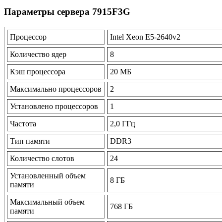
Параметры сервера 7915F3G
Процессор
Intel Xeon E5-2640v2
Количество ядер
8
Кэш процессора
20 МБ
Максимально процессоров
2
Установлено процессоров
1
Частота
2,0 ГГц
Тип памяти
DDR3
Количество слотов
24
Установленный объем
8 ГБ
памяти
Максимальный объем
768 ГБ
памяти