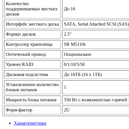
Количество
поддерживаемых жестких
До 16
дисков
Интерфейс жесткого диска
SATA, Serial Attached SCSI (SAS)
Формат дисков
2.5"
Контроллер хранилища
SR M5110e
Оптический привод
Опционально
Уровни RAID
0/1/10/5/50
Дисковая подсистема
До 16TБ (16 x 1TБ)
Установленное количество
1
блоков питания
Мощность блока питания
550 Вт с возможностью горячей
Форм-фактор
2U
Характеристики