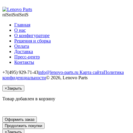
пїЅпїЅпїЅпїЅ
Главная
О нас
О конфигураторе
Решения и сборка
Оплата
Доставка
Пресс-центр
Контакты
+7(495) 929-71-43
info@lenovo-parts.ru
Карта сайта
Политика
конфиденциальности
© 2026, Lenovo Parts
×
Закрыть
Товар добавлен в корзину
Оформить заказ
Продолжить покупки
×
Закрыть