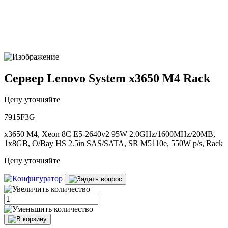
Сервер Lenovo System x3650 M4 Rack
Цену уточняйте
7915F3G
x3650 M4, Xeon 8C E5-2640v2 95W 2.0GHz/1600MHz/20MB,
1x8GB, O/Bay HS 2.5in SAS/SATA, SR M5110e, 550W p/s, Rack
Цену уточняйте