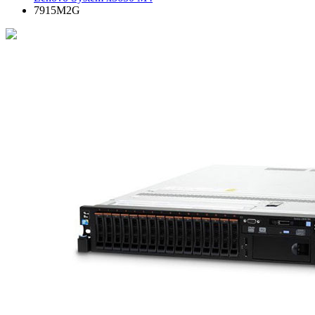
7915M2G