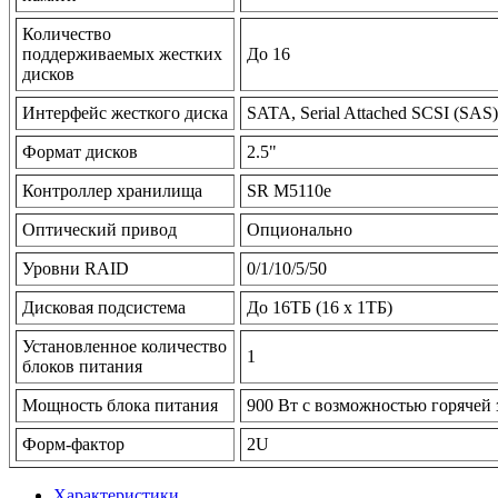
Количество
поддерживаемых жестких
До 16
дисков
Интерфейс жесткого диска
SATA, Serial Attached SCSI (SAS)
Формат дисков
2.5"
Контроллер хранилища
SR M5110e
Оптический привод
Опционально
Уровни RAID
0/1/10/5/50
Дисковая подсистема
До 16TБ (16 x 1TБ)
Установленное количество
1
блоков питания
Мощность блока питания
900 Вт с возможностью горячей
Форм-фактор
2U
Характеристики