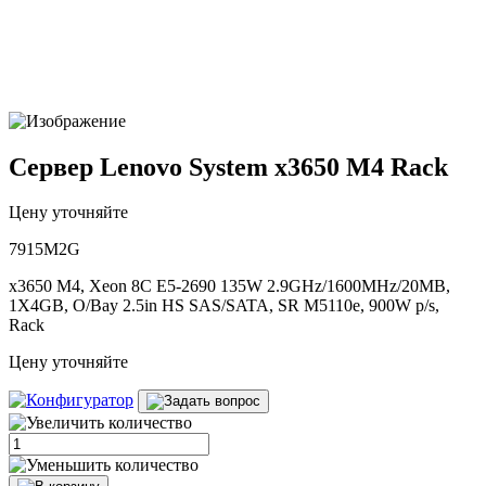
Сервер Lenovo System x3650 M4 Rack
Цену уточняйте
7915M2G
x3650 M4, Xeon 8C E5-2690 135W 2.9GHz/1600MHz/20MB,
1X4GB, O/Bay 2.5in HS SAS/SATA, SR M5110e, 900W p/s,
Rack
Цену уточняйте