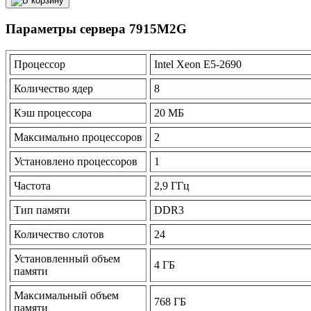
Параметры сервера 7915M2G
Процессор
Intel Xeon E5-2690
Количество ядер
8
Кэш процессора
20 МБ
Максимально процессоров
2
Установлено процессоров
1
Частота
2,9 ГГц
Тип памяти
DDR3
Количество слотов
24
Установленный объем
4 ГБ
памяти
Максимальный объем
768 ГБ
памяти