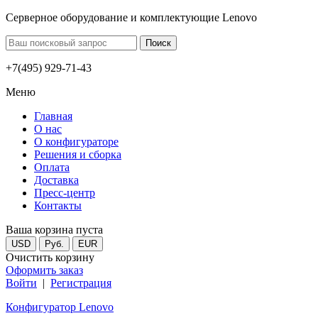
Серверное оборудование и комплектующие Lenovo
+7(495) 929-71-43
Меню
Главная
О нас
О конфигураторе
Решения и сборка
Оплата
Доставка
Пресс-центр
Контакты
Ваша корзина пуста
USD
Руб.
EUR
Очистить корзину
Оформить заказ
Войти
|
Регистрация
Конфигуратор Lenovo