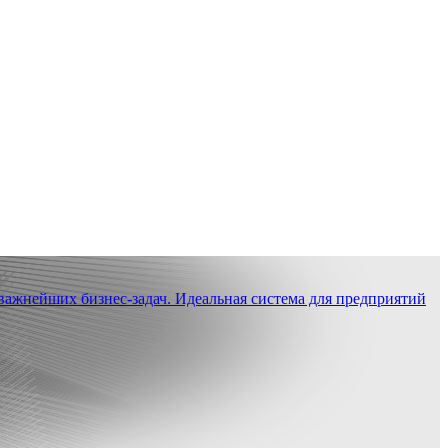
ажнейших бизнес-задач. Идеальная система для предприятий