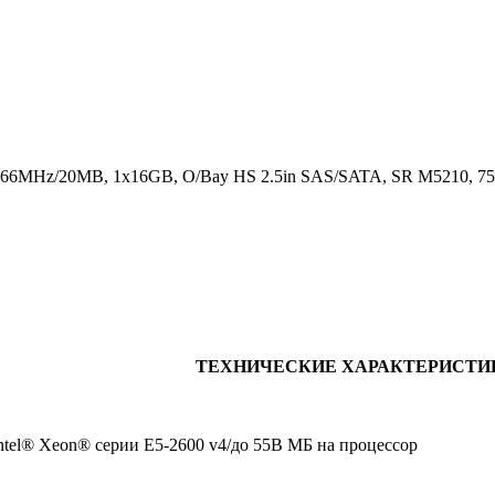
866MHz/20MB, 1x16GB, O/Bay HS 2.5in SAS/SATA, SR M5210, 75
ТЕХНИЧЕСКИЕ ХАРАКТЕРИСТИ
ntel® Xeon® серии E5-2600 v4/до 55В МБ на процессор