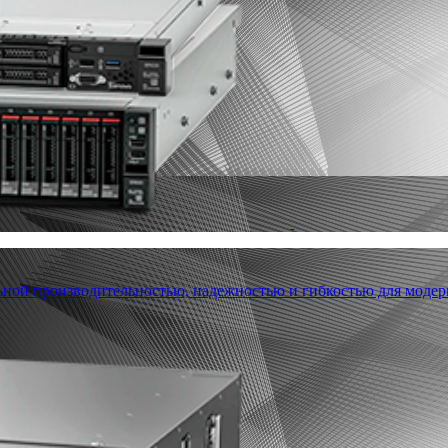
льной производительностью, надежностью и гибкостью для модер