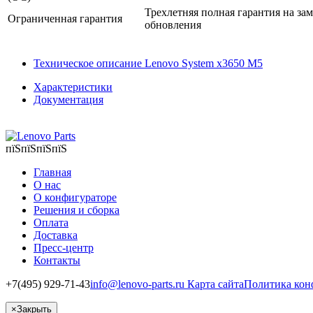
Трехлетняя полная гарантия на за
Ограниченная гарантия
обновления
Техническое описание Lenovo System x3650 M5
Характеристики
Документация
пїЅпїЅпїЅпїЅ
Главная
О нас
О конфигураторе
Решения и сборка
Оплата
Доставка
Пресс-центр
Контакты
+7(495) 929-71-43
info@lenovo-parts.ru
Карта сайта
Политика кон
×
Закрыть