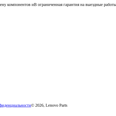
мену компонентов иВ ограниченная гарантия на выездные работы
фиденциальности
© 2026, Lenovo Parts