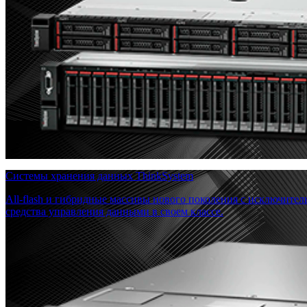
Системы хранения данных ThinkSystem
All-flash и гибридные массивы нового поколения с исключите
средства управления данными в своем классе.