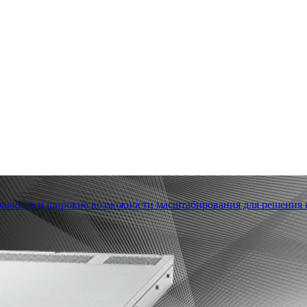
льность и широкие возможности масштабирования для решения в