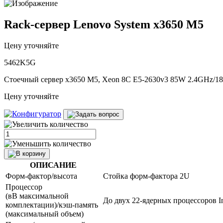
Rack-сервер Lenovo System x3650 M5
Цену уточняйте
5462K5G
Стоечный сервер x3650 M5, Xeon 8C E5-2630v3 85W 2.4GHz/1
Цену уточняйте
ОПИСАНИЕ
Форм-фактор/высота
Стойка форм-фактора 2U
Процессор
(вВ максимальной
До двух 22-ядерных процессоров I
комплектации)/кэш-память
(максимальный объем)