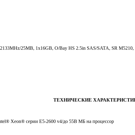
/2133MHz/25MB, 1x16GB, O/Bay HS 2.5in SAS/SATA, SR M5210, 
ТЕХНИЧЕСКИЕ ХАРАКТЕРИСТИ
ntel® Xeon® серии E5-2600 v4/до 55В МБ на процессор