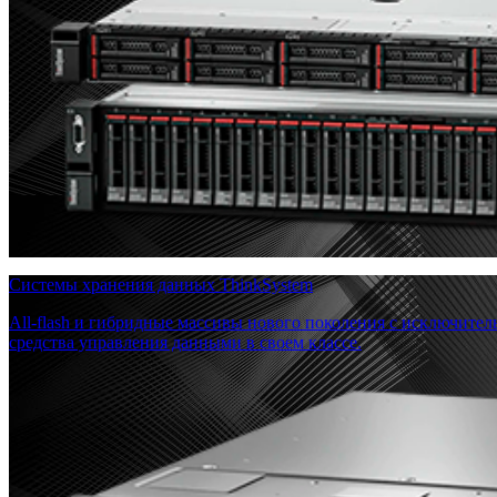
Системы хранения данных ThinkSystem
All-flash и гибридные массивы нового поколения с исключите
средства управления данными в своем классе.