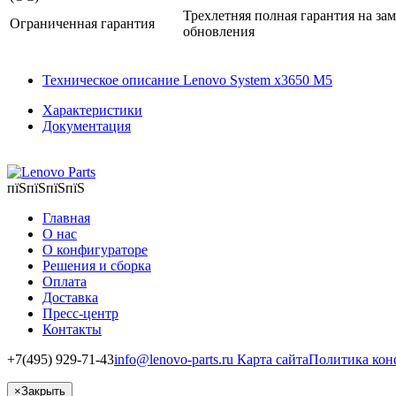
Трехлетняя полная гарантия на за
Ограниченная гарантия
обновления
Техническое описание Lenovo System x3650 M5
Характеристики
Документация
пїЅпїЅпїЅпїЅ
Главная
О нас
О конфигураторе
Решения и сборка
Оплата
Доставка
Пресс-центр
Контакты
+7(495) 929-71-43
info@lenovo-parts.ru
Карта сайта
Политика кон
×
Закрыть