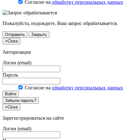
Согласие на
обработку персональных данных
Пожалуйста, подождите, Ваш запрос обрабатывается.
Отправить
Закрыть
×
Close
Авторизация
Логин (email)
Пароль
Согласие на
обработку персональных данных
Войти
Забыли пароль?
×
Close
Зарегистрироваться на сайте
Логин (email)