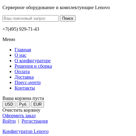
Серверное оборудование и комплектующие Lenovo
+7(495) 929-71-43
Меню
Главная
О нас
О конфигураторе
Решения и сборка
Оплата
Доставка
Пресс-центр
Контакты
Ваша корзина пуста
USD
Руб.
EUR
Очистить корзину
Оформить заказ
Войти
|
Регистрация
Конфигуратор Lenovo