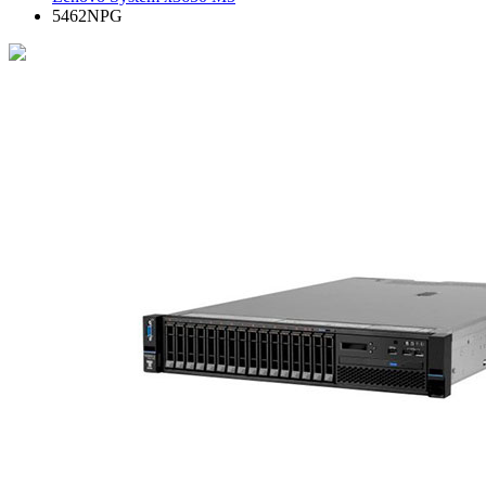
5462NPG