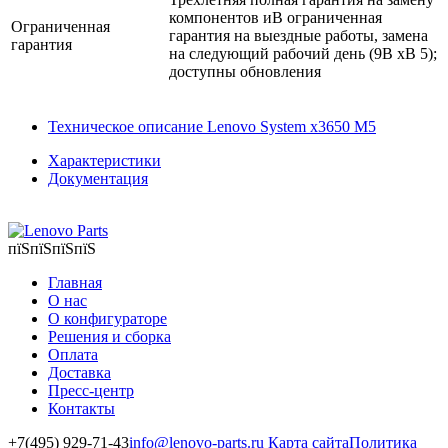
компонентов иВ ограниченная
Ограниченная
гарантия на выездные работы, замена
гарантия
на следующий рабочий день (9В xВ 5);
доступны обновления
Техническое описание Lenovo System x3650 M5
Характеристики
Документация
пїЅпїЅпїЅпїЅ
Главная
О нас
О конфигураторе
Решения и сборка
Оплата
Доставка
Пресс-центр
Контакты
+7(495) 929-71-43
info@lenovo-parts.ru
Карта сайта
Политика