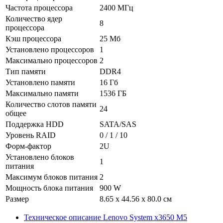
Частота процессора
2400 МГц
Количество ядер
8
процессора
Кэш процессора
25 Мб
Установлено процессоров
1
Максимально процессоров
2
Тип памяти
DDR4
Установлено памяти
16 Гб
Максимально памяти
1536 ГБ
Количество слотов памяти
24
общее
Поддержка HDD
SATA/SAS
Уровень RAID
0 / 1 / 10
Форм-фактор
2U
Установлено блоков
1
питания
Максимум блоков питания
2
Мощность блока питания
900 W
Размер
8.65 x 44.56 x 80.0 см
Техническое описание Lenovo System x3650 M5