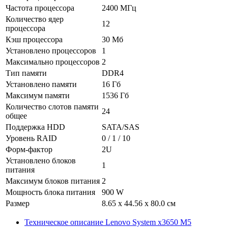
Частота процессора
2400 МГц
Количество ядер
12
процессора
Кэш процессора
30 Мб
Установлено процессоров
1
Максимально процессоров
2
Тип памяти
DDR4
Установлено памяти
16 Гб
Максимум памяти
1536 Гб
Количество слотов памяти
24
общее
Поддержка HDD
SATA/SAS
Уровень RAID
0 / 1 / 10
Форм-фактор
2U
Установлено блоков
1
питания
Максимум блоков питания
2
Мощность блока питания
900 W
Размер
8.65 x 44.56 x 80.0 см
Техническое описание Lenovo System x3650 M5