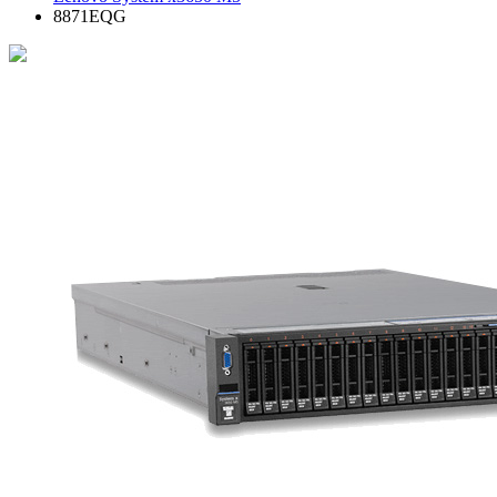
8871EQG