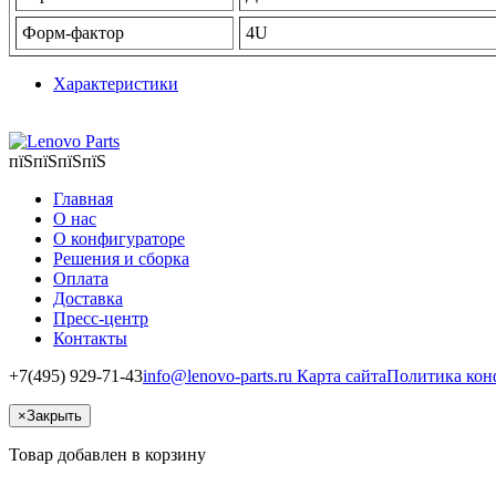
Форм-фактор
4U
Характеристики
пїЅпїЅпїЅпїЅ
Главная
О нас
О конфигураторе
Решения и сборка
Оплата
Доставка
Пресс-центр
Контакты
+7(495) 929-71-43
info@lenovo-parts.ru
Карта сайта
Политика кон
×
Закрыть
Товар добавлен в корзину