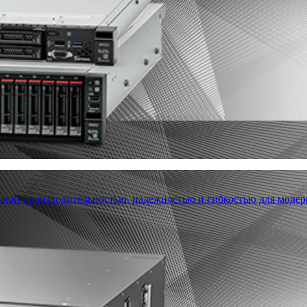
льной производительностью, надежностью и гибкостью для модер