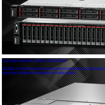
Системы хранения данных ThinkSystem
All-flash и гибридные массивы нового поколения с исключите
средства управления данными в своем классе.