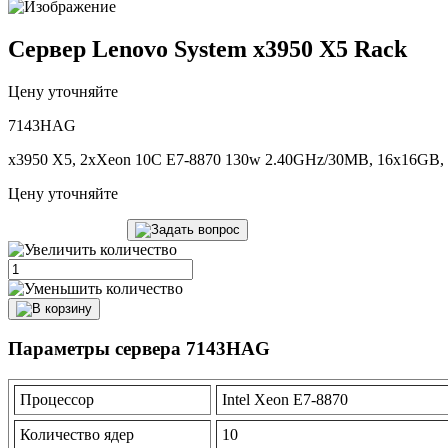
Сервер Lenovo System x3950 X5 Rack
Цену уточняйте
7143HAG
x3950 X5, 2xXeon 10C E7-8870 130w 2.40GHz/30MB, 16x16GB, 8
Цену уточняйте
Параметры сервера 7143HAG
Процессор
Intel Xeon E7-8870
Количество ядер
10