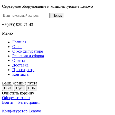
Серверное оборудование и комплектующие Lenovo
+7(495) 929-71-43
Меню
Главная
О нас
О конфигураторе
Решения и сборка
Оплата
Доставка
Пресс-центр
Контакты
Ваша корзина пуста
USD
Руб.
EUR
Очистить корзину
Оформить заказ
Войти
|
Регистрация
Конфигуратор Lenovo