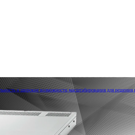
льность и широкие возможности масштабирования для решения в