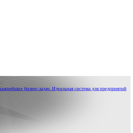
ажнейших бизнес-задач. Идеальная система для предприятий