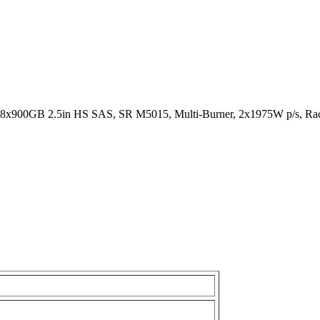
x900GB 2.5in HS SAS, SR M5015, Multi-Burner, 2x1975W p/s, Ra