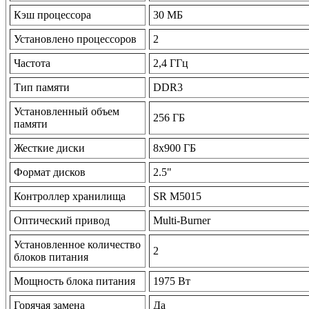
Кэш процессора
30 МБ
Установлено процессоров
2
Частота
2,4 ГГц
Тип памяти
DDR3
Установленный объем
256 ГБ
памяти
Жесткие диски
8x900 ГБ
Формат дисков
2.5"
Контроллер хранилища
SR M5015
Оптический привод
Multi-Burner
Установленное количество
2
блоков питания
Мощность блока питания
1975 Вт
Горячая замена
Да