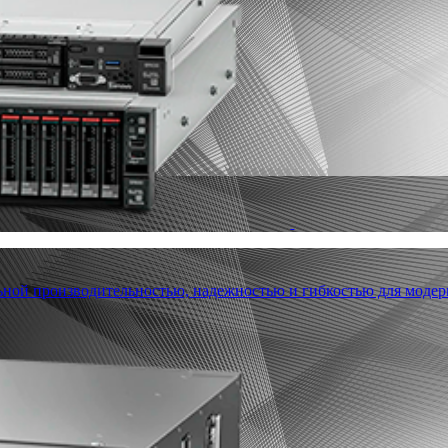
льной производительностью, надежностью и гибкостью для модер