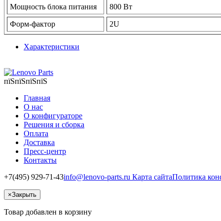
Мощность блока питания
800 Вт
Форм-фактор
2U
Характеристики
пїЅпїЅпїЅпїЅ
Главная
О нас
О конфигураторе
Решения и сборка
Оплата
Доставка
Пресс-центр
Контакты
+7(495) 929-71-43
info@lenovo-parts.ru
Карта сайта
Политика кон
×
Закрыть
Товар добавлен в корзину