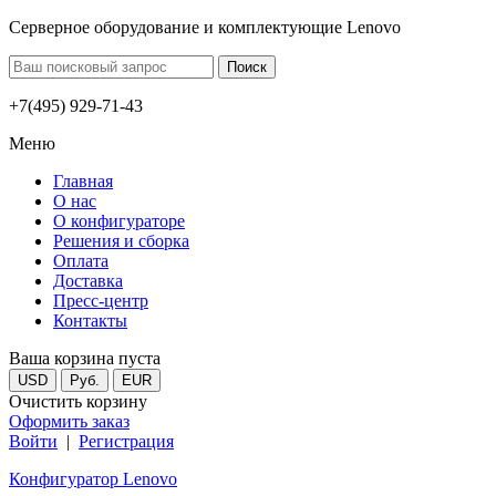
Серверное оборудование и комплектующие Lenovo
+7(495) 929-71-43
Меню
Главная
О нас
О конфигураторе
Решения и сборка
Оплата
Доставка
Пресс-центр
Контакты
Ваша корзина пуста
USD
Руб.
EUR
Очистить корзину
Оформить заказ
Войти
|
Регистрация
Конфигуратор Lenovo