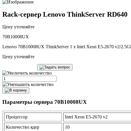
Rack-сервер Lenovo ThinkServer RD640
Цену уточняйте
70B10008UX
Lenovo 70B10008UX ThinkServer 1 x Intel Xeon E5-2670 v2/2.
Цену уточняйте
Параметры сервера 70B10008UX
Процессор
Intel Xeon E5-2670 v2
Количество ядер
10