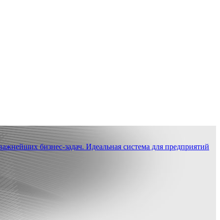
ажнейших бизнес-задач. Идеальная система для предприятий