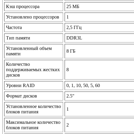
Кэш процессора
25 МБ
Установлено процессоров
1
Частота
2,5 ГГц
Тип памяти
DDR3L
Установленный объем
8 ГБ
памяти
Количество
поддерживаемых жестких
8
дисков
Уровни RAID
0, 1, 10, 50, 5, 60
Формат дисков
2.5"
Установленное количество
1
блоков питания
Максимальное количество
2
блоков питания