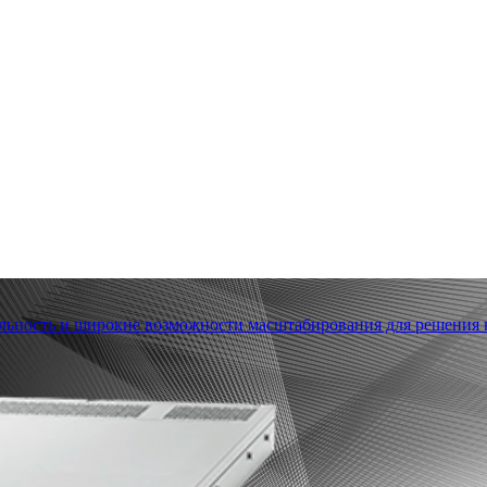
льность и широкие возможности масштабирования для решения в