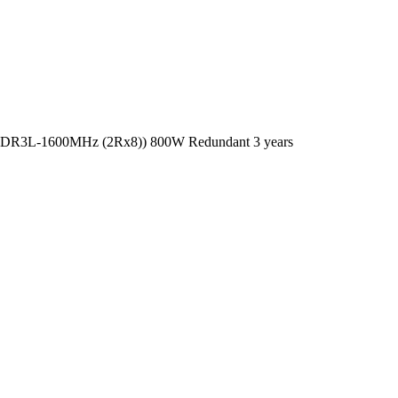
 DDR3L-1600MHz (2Rx8)) 800W Redundant 3 years