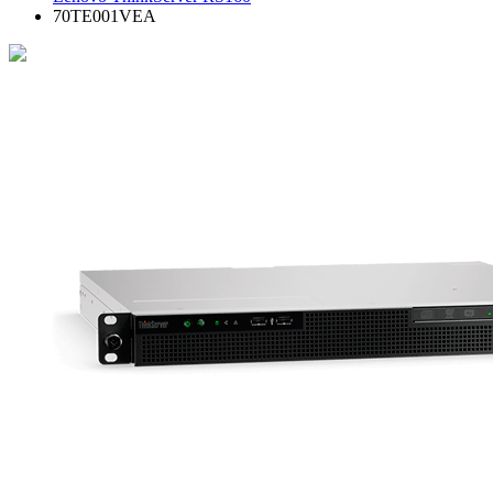
70TE001VEA