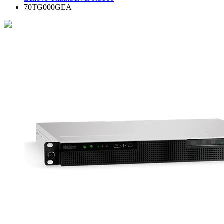
70TG000GEA