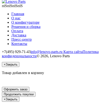
пїЅпїЅпїЅпїЅ
Главная
О нас
О конфигураторе
Решения и сборка
Оплата
Доставка
Пресс-центр
Контакты
+7(495) 929-71-43
info@lenovo-parts.ru
Карта сайта
Политика
конфиденциальности
© 2026, Lenovo Parts
×
Закрыть
Товар добавлен в корзину
Оформить заказ
Продолжить покупки
×
Закрыть