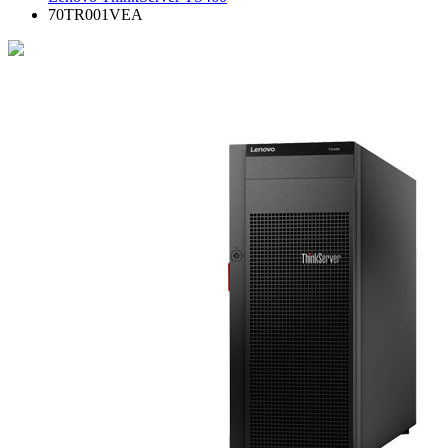
70TR001VEA