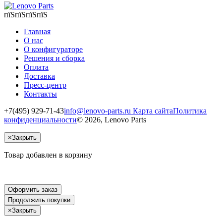
пїЅпїЅпїЅпїЅ
Главная
О нас
О конфигураторе
Решения и сборка
Оплата
Доставка
Пресс-центр
Контакты
+7(495) 929-71-43
info@lenovo-parts.ru
Карта сайта
Политика
конфиденциальности
© 2026, Lenovo Parts
×
Закрыть
Товар добавлен в корзину
Оформить заказ
Продолжить покупки
×
Закрыть