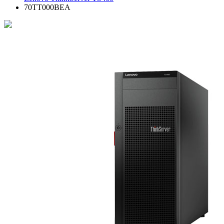
70TT000BEA