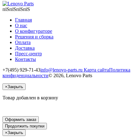
пїЅпїЅпїЅпїЅ
Главная
О нас
О конфигураторе
Решения и сборка
Оплата
Доставка
Пресс-центр
Контакты
+7(495) 929-71-43
info@lenovo-parts.ru
Карта сайта
Политика
конфиденциальности
© 2026, Lenovo Parts
×
Закрыть
Товар добавлен в корзину
Оформить заказ
Продолжить покупки
×
Закрыть