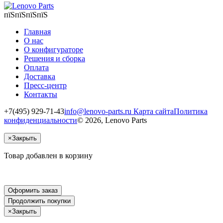
пїЅпїЅпїЅпїЅ
Главная
О нас
О конфигураторе
Решения и сборка
Оплата
Доставка
Пресс-центр
Контакты
+7(495) 929-71-43
info@lenovo-parts.ru
Карта сайта
Политика
конфиденциальности
© 2026, Lenovo Parts
×
Закрыть
Товар добавлен в корзину
Оформить заказ
Продолжить покупки
×
Закрыть