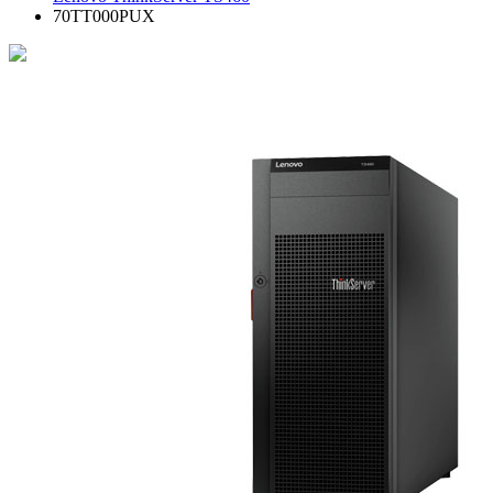
70TT000PUX