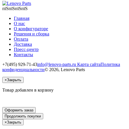
пїЅпїЅпїЅпїЅ
Главная
О нас
О конфигураторе
Решения и сборка
Оплата
Доставка
Пресс-центр
Контакты
+7(495) 929-71-43
info@lenovo-parts.ru
Карта сайта
Политика
конфиденциальности
© 2026, Lenovo Parts
×
Закрыть
Товар добавлен в корзину
Оформить заказ
Продолжить покупки
×
Закрыть