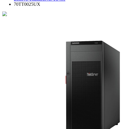
70TT0025UX