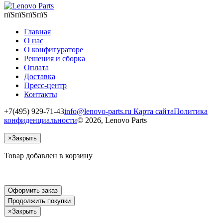
пїЅпїЅпїЅпїЅ
Главная
О нас
О конфигураторе
Решения и сборка
Оплата
Доставка
Пресс-центр
Контакты
+7(495) 929-71-43
info@lenovo-parts.ru
Карта сайта
Политика
конфиденциальности
© 2026, Lenovo Parts
×
Закрыть
Товар добавлен в корзину
Оформить заказ
Продолжить покупки
×
Закрыть