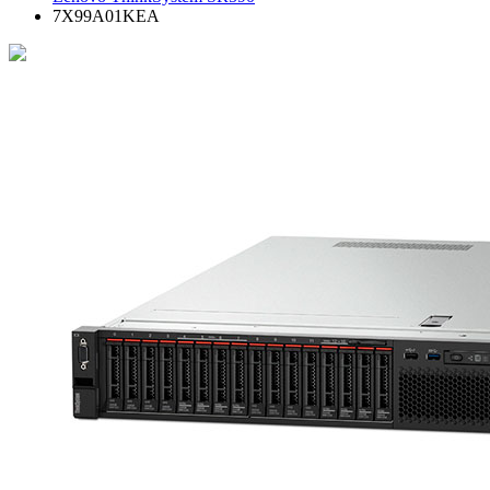
7X99A01KEA