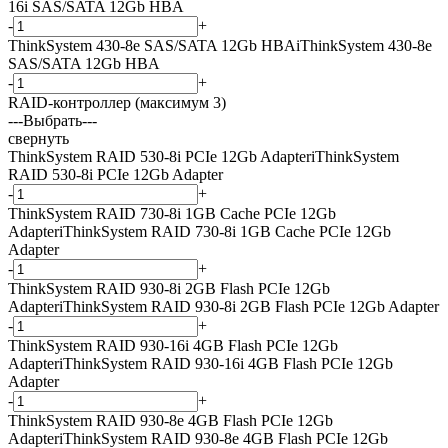
16i SAS/SATA 12Gb HBA
-
+
ThinkSystem 430-8e SAS/SATA 12Gb HBA
i
ThinkSystem 430-8e
SAS/SATA 12Gb HBA
-
+
RAID-контроллер (максимум 3)
---Выбрать---
свернуть
ThinkSystem RAID 530-8i PCIe 12Gb Adapter
i
ThinkSystem
RAID 530-8i PCIe 12Gb Adapter
-
+
ThinkSystem RAID 730-8i 1GB Cache PCIe 12Gb
Adapter
i
ThinkSystem RAID 730-8i 1GB Cache PCIe 12Gb
Adapter
-
+
ThinkSystem RAID 930-8i 2GB Flash PCIe 12Gb
Adapter
i
ThinkSystem RAID 930-8i 2GB Flash PCIe 12Gb Adapter
-
+
ThinkSystem RAID 930-16i 4GB Flash PCIe 12Gb
Adapter
i
ThinkSystem RAID 930-16i 4GB Flash PCIe 12Gb
Adapter
-
+
ThinkSystem RAID 930-8e 4GB Flash PCIe 12Gb
Adapter
i
ThinkSystem RAID 930-8e 4GB Flash PCIe 12Gb