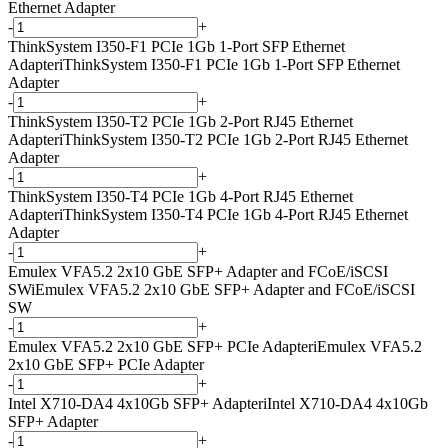
Ethernet Adapter
-
+
ThinkSystem I350-F1 PCIe 1Gb 1-Port SFP Ethernet
Adapter
i
ThinkSystem I350-F1 PCIe 1Gb 1-Port SFP Ethernet
Adapter
-
+
ThinkSystem I350-T2 PCIe 1Gb 2-Port RJ45 Ethernet
Adapter
i
ThinkSystem I350-T2 PCIe 1Gb 2-Port RJ45 Ethernet
Adapter
-
+
ThinkSystem I350-T4 PCIe 1Gb 4-Port RJ45 Ethernet
Adapter
i
ThinkSystem I350-T4 PCIe 1Gb 4-Port RJ45 Ethernet
Adapter
-
+
Emulex VFA5.2 2x10 GbE SFP+ Adapter and FCoE/iSCSI
SW
i
Emulex VFA5.2 2x10 GbE SFP+ Adapter and FCoE/iSCSI
SW
-
+
Emulex VFA5.2 2x10 GbE SFP+ PCIe Adapter
i
Emulex VFA5.2
2x10 GbE SFP+ PCIe Adapter
-
+
Intel X710-DA4 4x10Gb SFP+ Adapter
i
Intel X710-DA4 4x10Gb
SFP+ Adapter
-
+