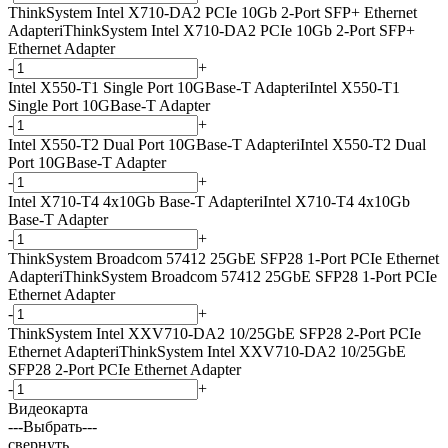
ThinkSystem Intel X710-DA2 PCIe 10Gb 2-Port SFP+ Ethernet
Adapter
i
ThinkSystem Intel X710-DA2 PCIe 10Gb 2-Port SFP+
Ethernet Adapter
-
+
Intel X550-T1 Single Port 10GBase-T Adapter
i
Intel X550-T1
Single Port 10GBase-T Adapter
-
+
Intel X550-T2 Dual Port 10GBase-T Adapter
i
Intel X550-T2 Dual
Port 10GBase-T Adapter
-
+
Intel X710-T4 4x10Gb Base-T Adapter
i
Intel X710-T4 4x10Gb
Base-T Adapter
-
+
ThinkSystem Broadcom 57412 25GbE SFP28 1-Port PCIe Ethernet
Adapter
i
ThinkSystem Broadcom 57412 25GbE SFP28 1-Port PCIe
Ethernet Adapter
-
+
ThinkSystem Intel XXV710-DA2 10/25GbE SFP28 2-Port PCIe
Ethernet Adapter
i
ThinkSystem Intel XXV710-DA2 10/25GbE
SFP28 2-Port PCIe Ethernet Adapter
-
+
Видеокарта
---Выбрать---
свернуть