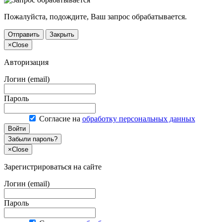
Пожалуйста, подождите, Ваш запрос обрабатывается.
Отправить
Закрыть
×
Close
Авторизация
Логин (email)
Пароль
Согласие на
обработку персональных данных
Войти
Забыли пароль?
×
Close
Зарегистрироваться на сайте
Логин (email)
Пароль