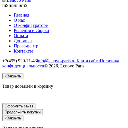
пїЅпїЅпїЅпїЅ
Главная
О нас
О конфигураторе
Решения и сборка
Оплата
Доставка
Пресс-центр
Контакты
+7(495) 929-71-43
info@lenovo-parts.ru
Карта сайта
Политика
конфиденциальности
© 2026, Lenovo Parts
×
Закрыть
Товар добавлен в корзину
Оформить заказ
Продолжить покупки
×
Закрыть