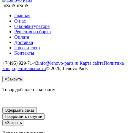
пїЅпїЅпїЅпїЅ
Главная
О нас
О конфигураторе
Решения и сборка
Оплата
Доставка
Пресс-центр
Контакты
+7(495) 929-71-43
info@lenovo-parts.ru
Карта сайта
Политика
конфиденциальности
© 2026, Lenovo Parts
×
Закрыть
Товар добавлен в корзину
Оформить заказ
Продолжить покупки
×
Закрыть