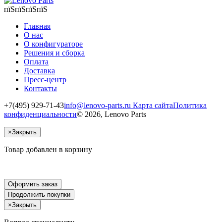
пїЅпїЅпїЅпїЅ
Главная
О нас
О конфигураторе
Решения и сборка
Оплата
Доставка
Пресс-центр
Контакты
+7(495) 929-71-43
info@lenovo-parts.ru
Карта сайта
Политика
конфиденциальности
© 2026, Lenovo Parts
×
Закрыть
Товар добавлен в корзину
Оформить заказ
Продолжить покупки
×
Закрыть