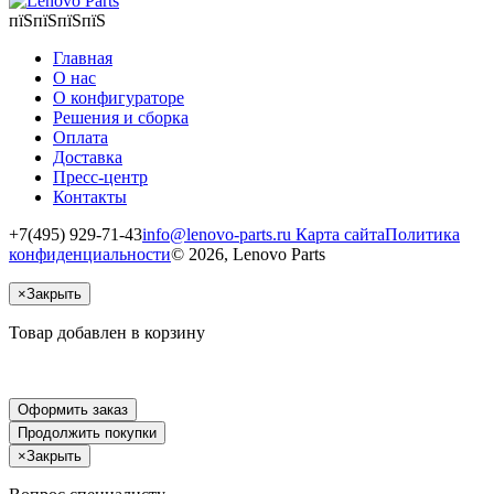
пїЅпїЅпїЅпїЅ
Главная
О нас
О конфигураторе
Решения и сборка
Оплата
Доставка
Пресс-центр
Контакты
+7(495) 929-71-43
info@lenovo-parts.ru
Карта сайта
Политика
конфиденциальности
© 2026, Lenovo Parts
×
Закрыть
Товар добавлен в корзину
Оформить заказ
Продолжить покупки
×
Закрыть