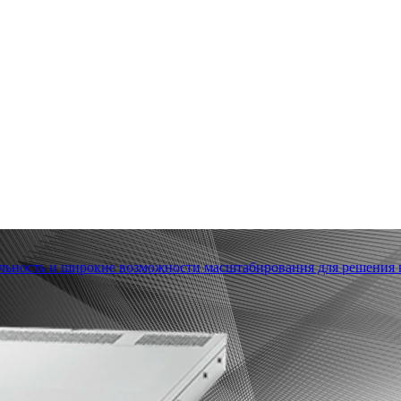
льность и широкие возможности масштабирования для решения в