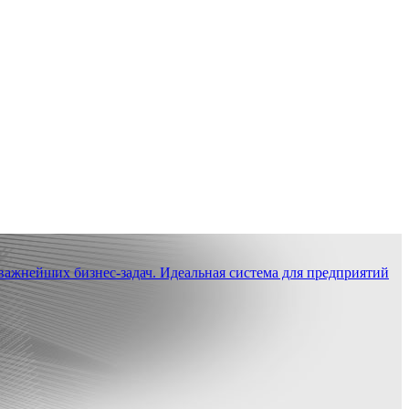
ажнейших бизнес-задач. Идеальная система для предприятий