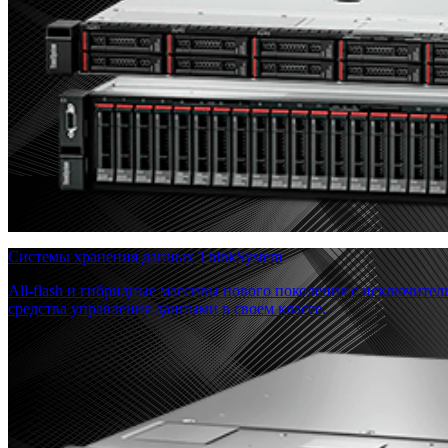
Системы хранения данных ThinkSystem
All-flash и гибридные массивы нового поколения с исключите
средства управления данными в своем классе.