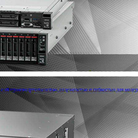
льной производительностью, надежностью и гибкостью для модер