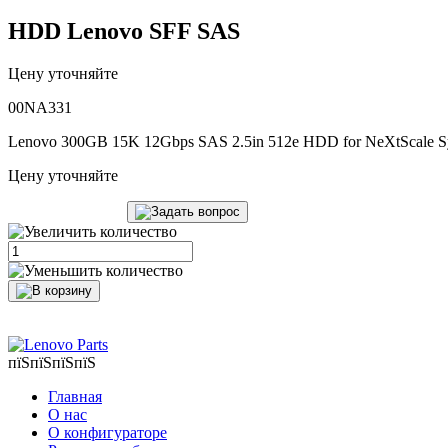
HDD Lenovo SFF SAS
Цену уточняйте
00NA331
Lenovo 300GB 15K 12Gbps SAS 2.5in 512e HDD for NeXtScale S
Цену уточняйте
пїЅпїЅпїЅпїЅ
Главная
О нас
О конфигураторе