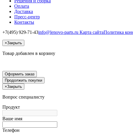
Решения и сборка
Оплата
Доставка
Пресс-центр
Контакты
+7(495) 929-71-43
info@lenovo-parts.ru
Карта сайта
Политика кон
×
Закрыть
Товар добавлен в корзину
Оформить заказ
Продолжить покупки
×
Закрыть
Вопрос специалисту
Продукт
Ваше имя
Телефон