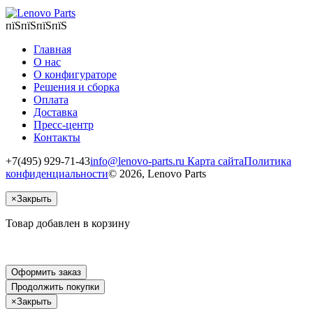
пїЅпїЅпїЅпїЅ
Главная
О нас
О конфигураторе
Решения и сборка
Оплата
Доставка
Пресс-центр
Контакты
+7(495) 929-71-43
info@lenovo-parts.ru
Карта сайта
Политика
конфиденциальности
© 2026, Lenovo Parts
×
Закрыть
Товар добавлен в корзину
Оформить заказ
Продолжить покупки
×
Закрыть