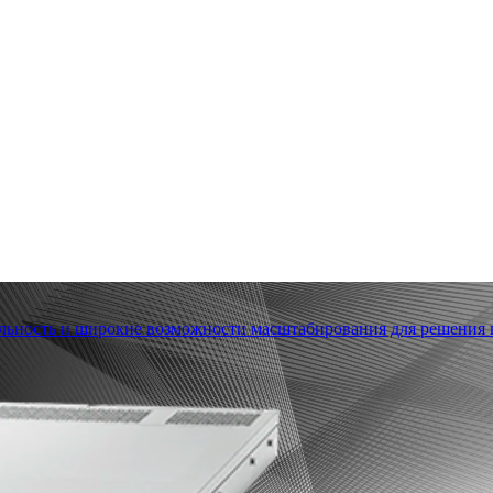
льность и широкие возможности масштабирования для решения в