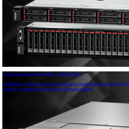
Системы хранения данных ThinkSystem
All-flash и гибридные массивы нового поколения с исключите
средства управления данными в своем классе.