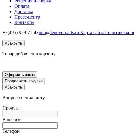
Решения и сборка
Оплата
Доставка
Пресс-центр
Контакты
+7(495) 929-71-43
info@lenovo-parts.ru
Карта сайта
Политика кон
×
Закрыть
Товар добавлен в корзину
Оформить заказ
Продолжить покупки
×
Закрыть
Вопрос специалисту
Продукт
Ваше имя
Телефон