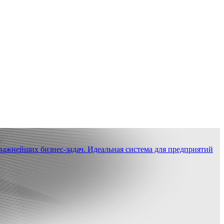
ажнейших бизнес-задач. Идеальная система для предприятий