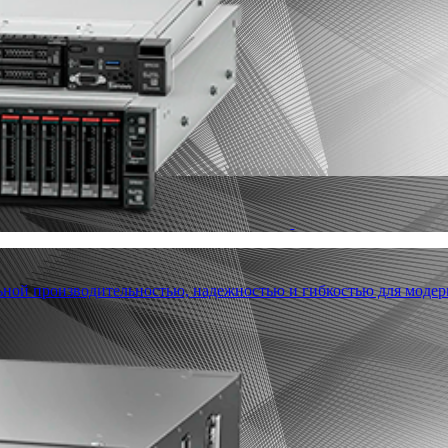
льной производительностью, надежностью и гибкостью для модер