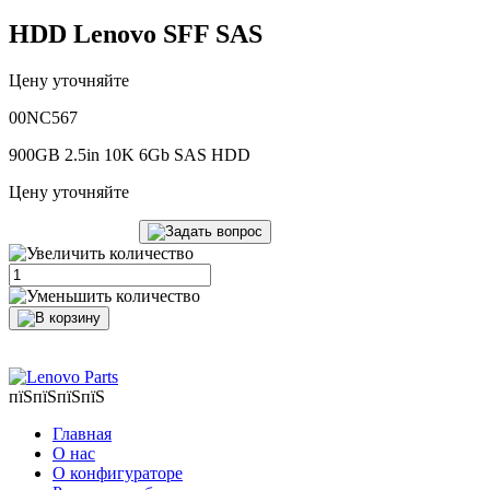
HDD Lenovo SFF SAS
Цену уточняйте
00NC567
900GB 2.5in 10K 6Gb SAS HDD
Цену уточняйте
пїЅпїЅпїЅпїЅ
Главная
О нас
О конфигураторе