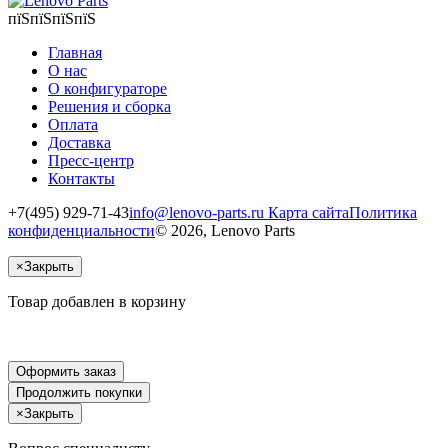
пїЅпїЅпїЅпїЅ
Главная
О нас
О конфигураторе
Решения и сборка
Оплата
Доставка
Пресс-центр
Контакты
+7(495) 929-71-43
info@lenovo-parts.ru
Карта сайта
Политика
конфиденциальности
© 2026, Lenovo Parts
×
Закрыть
Товар добавлен в корзину
Оформить заказ
Продолжить покупки
×
Закрыть