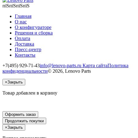
пїЅпїЅпїЅпїЅ
Главная
О нас
О конфигураторе
Решения и сборка
Оплата
Доставка
Пресс-центр
Контакты
+7(495) 929-71-43
info@lenovo-parts.ru
Карта сайта
Политика
конфиденциальности
© 2026, Lenovo Parts
×
Закрыть
Товар добавлен в корзину
Оформить заказ
Продолжить покупки
×
Закрыть