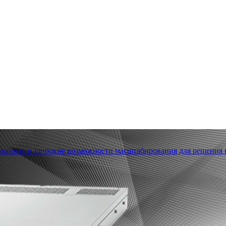
льность и широкие возможности масштабирования для решения в