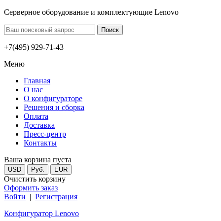
Серверное оборудование и комплектующие Lenovo
+7(495) 929-71-43
Меню
Главная
О нас
О конфигураторе
Решения и сборка
Оплата
Доставка
Пресс-центр
Контакты
Ваша корзина пуста
USD
Руб.
EUR
Очистить корзину
Оформить заказ
Войти
|
Регистрация
Конфигуратор Lenovo