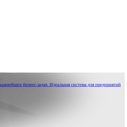
ажнейших бизнес-задач. Идеальная система для предприятий