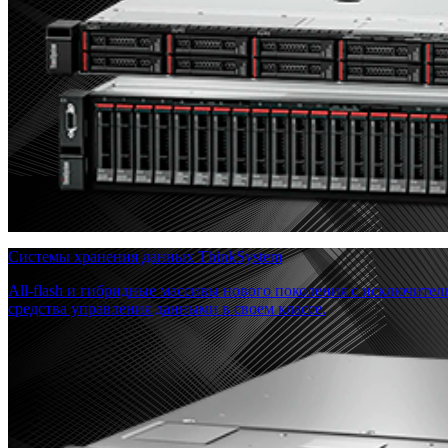
Системы хранения данных ThinkSystem
All-flash и гибридные массивы нового поколения с исключите
средства управления данными в своем классе.