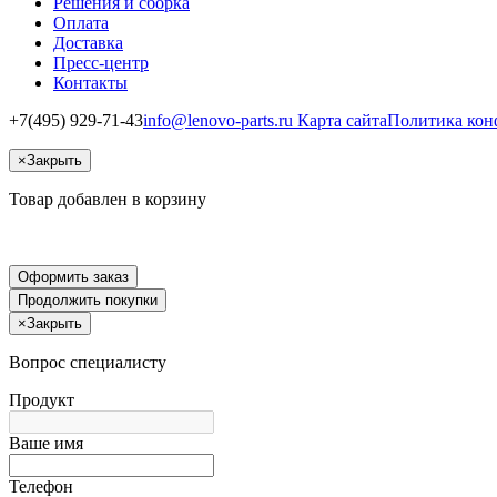
Решения и сборка
Оплата
Доставка
Пресс-центр
Контакты
+7(495) 929-71-43
info@lenovo-parts.ru
Карта сайта
Политика кон
×
Закрыть
Товар добавлен в корзину
Оформить заказ
Продолжить покупки
×
Закрыть
Вопрос специалисту
Продукт
Ваше имя
Телефон