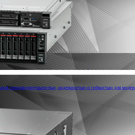
льной производительностью, надежностью и гибкостью для модер