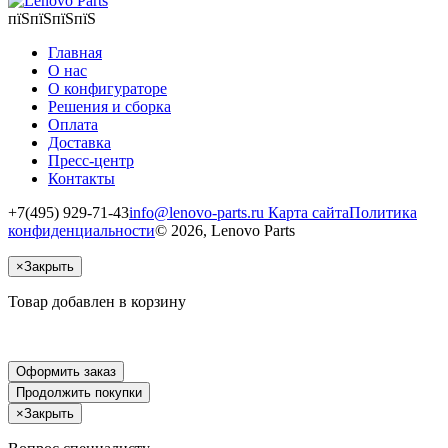
пїЅпїЅпїЅпїЅ
Главная
О нас
О конфигураторе
Решения и сборка
Оплата
Доставка
Пресс-центр
Контакты
+7(495) 929-71-43
info@lenovo-parts.ru
Карта сайта
Политика
конфиденциальности
© 2026, Lenovo Parts
×
Закрыть
Товар добавлен в корзину
Оформить заказ
Продолжить покупки
×
Закрыть