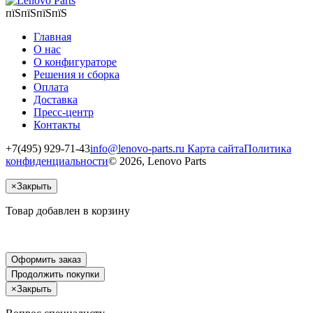
пїЅпїЅпїЅпїЅ
Главная
О нас
О конфигураторе
Решения и сборка
Оплата
Доставка
Пресс-центр
Контакты
+7(495) 929-71-43
info@lenovo-parts.ru
Карта сайта
Политика
конфиденциальности
© 2026, Lenovo Parts
×
Закрыть
Товар добавлен в корзину
Оформить заказ
Продолжить покупки
×
Закрыть