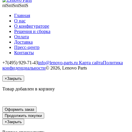
пїЅпїЅпїЅпїЅ
Главная
О нас
О конфигураторе
Решения и сборка
Оплата
Доставка
Пресс-центр
Контакты
+7(495) 929-71-43
info@lenovo-parts.ru
Карта сайта
Политика
конфиденциальности
© 2026, Lenovo Parts
×
Закрыть
Товар добавлен в корзину
Оформить заказ
Продолжить покупки
×
Закрыть