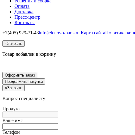
Решения и сборка
Оплата
Доставка
Пресс-центр
Контакты
+7(495) 929-71-43
info@lenovo-parts.ru
Карта сайта
Политика кон
×
Закрыть
Товар добавлен в корзину
Оформить заказ
Продолжить покупки
×
Закрыть
Вопрос специалисту
Продукт
Ваше имя
Телефон