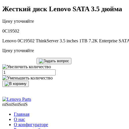
Жесткий диск Lenovo SATA 3.5 дюйма
Цену уточняйте
0C19502
Lenovo 0C19502 ThinkServer 3.5 inches 1TB 7.2K Enterprise SAT
Цену уточняйте
пїЅпїЅпїЅпїЅ
Главная
О нас
О конфигураторе