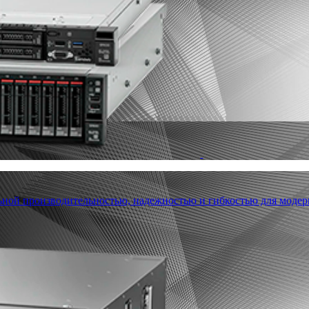
льной производительностью, надежностью и гибкостью для модер