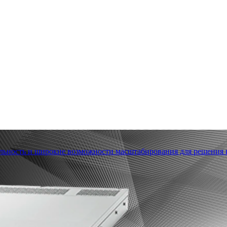
льность и широкие возможности масштабирования для решения в