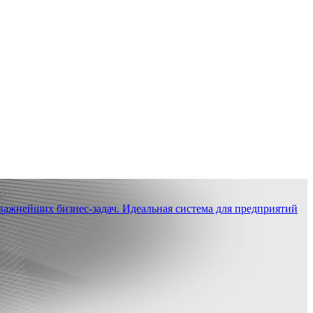
ажнейших бизнес-задач. Идеальная система для предприятий