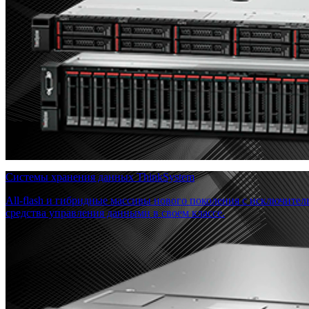
Системы хранения данных ThinkSystem
All-flash и гибридные массивы нового поколения с исключите
средства управления данными в своем классе.