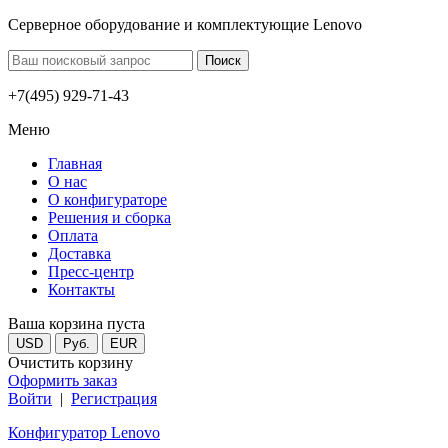
Серверное оборудование и комплектующие Lenovo
+7(495) 929-71-43
Меню
Главная
О нас
О конфигураторе
Решения и сборка
Оплата
Доставка
Пресс-центр
Контакты
Ваша корзина пуста
USD
Руб.
EUR
Очистить корзину
Оформить заказ
Войти
|
Регистрация
Конфигуратор Lenovo