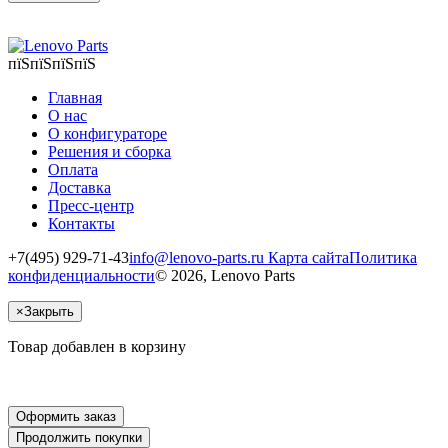
пїЅпїЅпїЅпїЅ
Главная
О нас
О конфигураторе
Решения и сборка
Оплата
Доставка
Пресс-центр
Контакты
+7(495) 929-71-43
info@lenovo-parts.ru
Карта сайта
Политика
конфиденциальности
© 2026, Lenovo Parts
×
Закрыть
Товар добавлен в корзину
Оформить заказ
Продолжить покупки