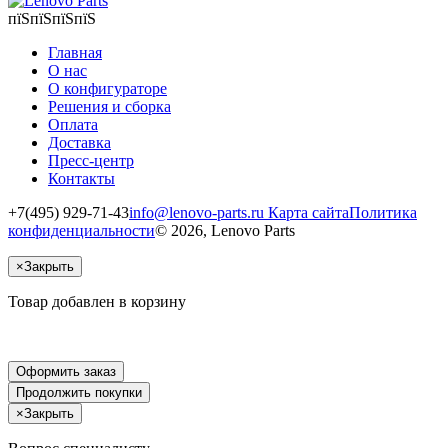
пїЅпїЅпїЅпїЅ
Главная
О нас
О конфигураторе
Решения и сборка
Оплата
Доставка
Пресс-центр
Контакты
+7(495) 929-71-43
info@lenovo-parts.ru
Карта сайта
Политика
конфиденциальности
© 2026, Lenovo Parts
×
Закрыть
Товар добавлен в корзину
Оформить заказ
Продолжить покупки
×
Закрыть