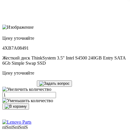
Цену уточняйте
4XB7A08491
Жесткий диск ThinkSystem 3.5" Intel S4500 240GB Entry SATA
6Gb Simple Swap SSD
Цену уточняйте
пїЅпїЅпїЅпїЅ