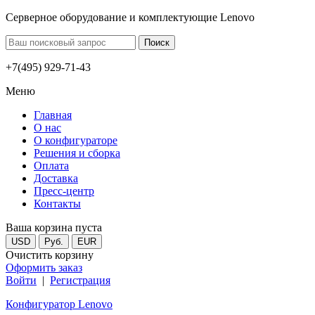
Серверное оборудование и комплектующие Lenovo
+7(495) 929-71-43
Меню
Главная
О нас
О конфигураторе
Решения и сборка
Оплата
Доставка
Пресс-центр
Контакты
Ваша корзина пуста
USD
Руб.
EUR
Очистить корзину
Оформить заказ
Войти
|
Регистрация
Конфигуратор Lenovo