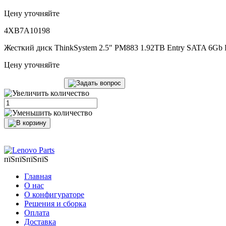
Цену уточняйте
4XB7A10198
Жесткий диск ThinkSystem 2.5" PM883 1.92TB Entry SATA 6Gb
Цену уточняйте
пїЅпїЅпїЅпїЅ
Главная
О нас
О конфигураторе
Решения и сборка
Оплата
Доставка