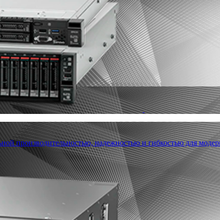
льной производительностью, надежностью и гибкостью для модер