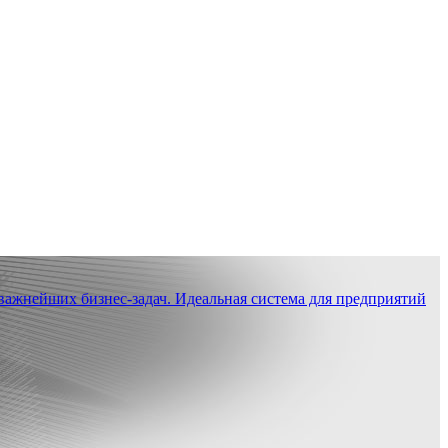
ажнейших бизнес-задач. Идеальная система для предприятий