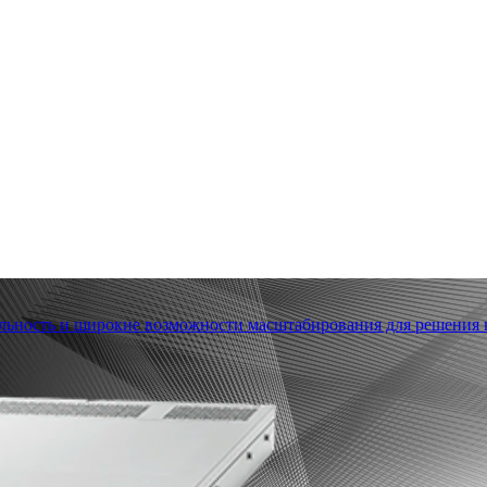
льность и широкие возможности масштабирования для решения в