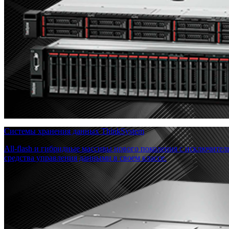
Системы хранения данных ThinkSystem
All-flash и гибридные массивы нового поколения с исключите
средства управления данными в своем классе.