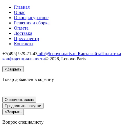
Главная
О нас
О конфигураторе
Решения и сборка
Оплата
Доставка
Пресс-центр
Контакты
+7(495) 929-71-43
info@lenovo-parts.ru
Карта сайта
Политика
конфиденциальности
© 2026, Lenovo Parts
×
Закрыть
Товар добавлен в корзину
Оформить заказ
Продолжить покупки
×
Закрыть
Вопрос специалисту