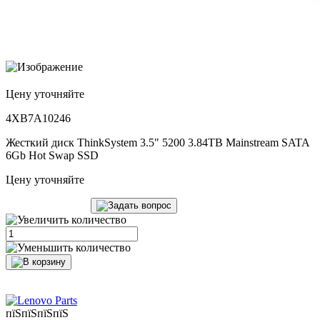
Цену уточняйте
4XB7A10246
Жесткий диск ThinkSystem 3.5" 5200 3.84TB Mainstream SATA
6Gb Hot Swap SSD
Цену уточняйте
пїЅпїЅпїЅпїЅ