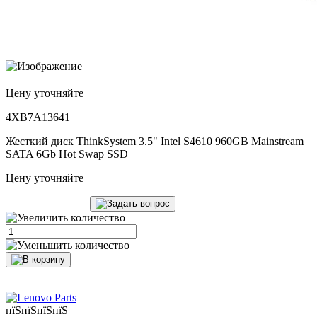
Цену уточняйте
4XB7A13641
Жесткий диск ThinkSystem 3.5" Intel S4610 960GB Mainstream
SATA 6Gb Hot Swap SSD
Цену уточняйте
пїЅпїЅпїЅпїЅ