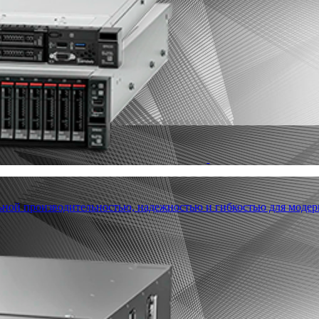
льной производительностью, надежностью и гибкостью для модер