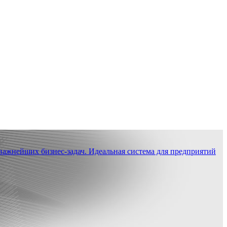
ажнейших бизнес-задач. Идеальная система для предприятий