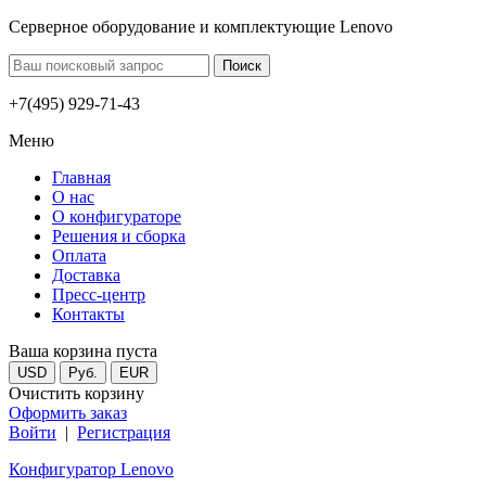
Серверное оборудование и комплектующие Lenovo
+7(495) 929-71-43
Меню
Главная
О нас
О конфигураторе
Решения и сборка
Оплата
Доставка
Пресс-центр
Контакты
Ваша корзина пуста
USD
Руб.
EUR
Очистить корзину
Оформить заказ
Войти
|
Регистрация
Конфигуратор Lenovo