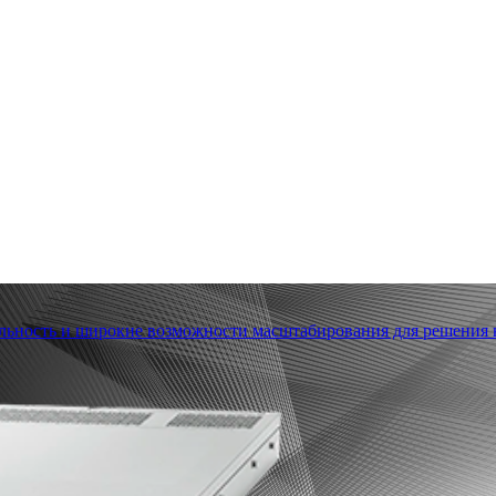
льность и широкие возможности масштабирования для решения в