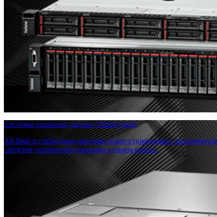
Системы хранения данных ThinkSystem
All-flash и гибридные массивы нового поколения с исключите
средства управления данными в своем классе.