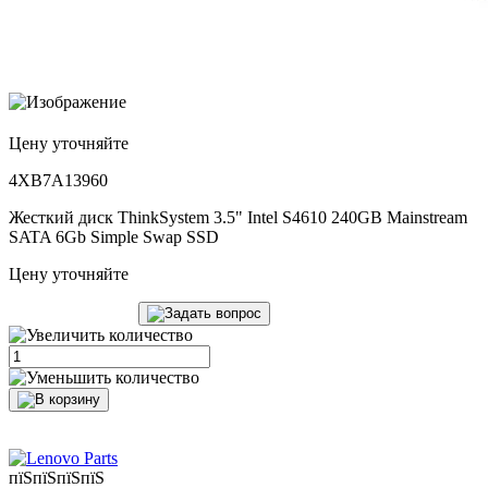
Цену уточняйте
4XB7A13960
Жесткий диск ThinkSystem 3.5" Intel S4610 240GB Mainstream
SATA 6Gb Simple Swap SSD
Цену уточняйте
пїЅпїЅпїЅпїЅ