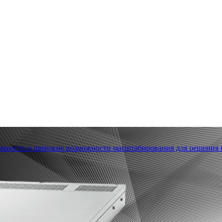
льность и широкие возможности масштабирования для решения в