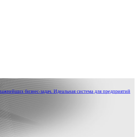
ажнейших бизнес-задач. Идеальная система для предприятий