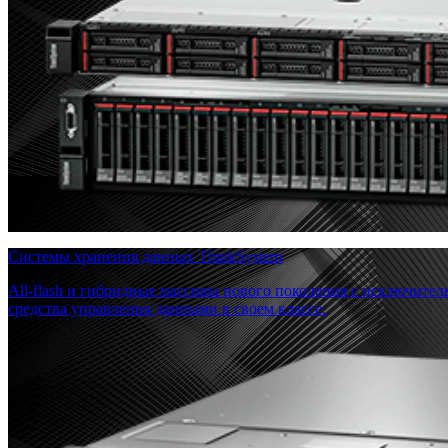
Системы хранения данных ThinkSystem
All-flash и гибридные массивы нового поколения с исключите
средства управления данными в своем классе.