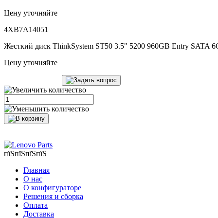
Цену уточняйте
4XB7A14051
Жесткий диск ThinkSystem ST50 3.5" 5200 960GB Entry SATA 
Цену уточняйте
пїЅпїЅпїЅпїЅ
Главная
О нас
О конфигураторе
Решения и сборка
Оплата
Доставка