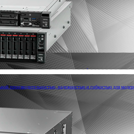
льной производительностью, надежностью и гибкостью для модер