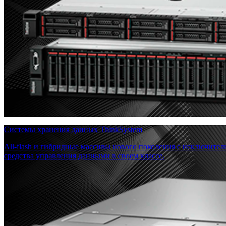
Системы хранения данных ThinkSystem
All-flash и гибридные массивы нового поколения с исключите
средства управления данными в своем классе.