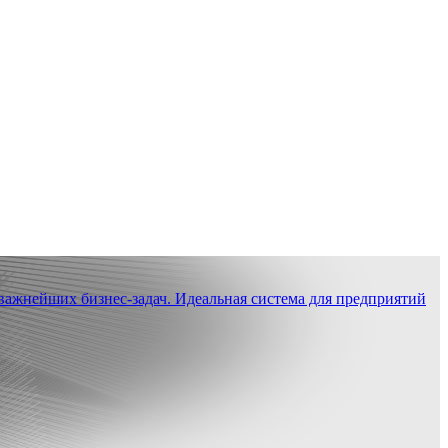
ажнейших бизнес-задач. Идеальная система для предприятий