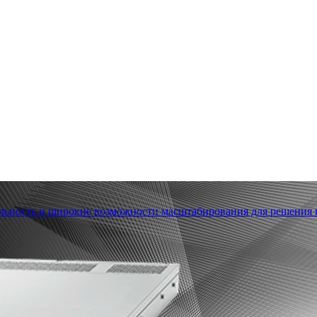
льность и широкие возможности масштабирования для решения в