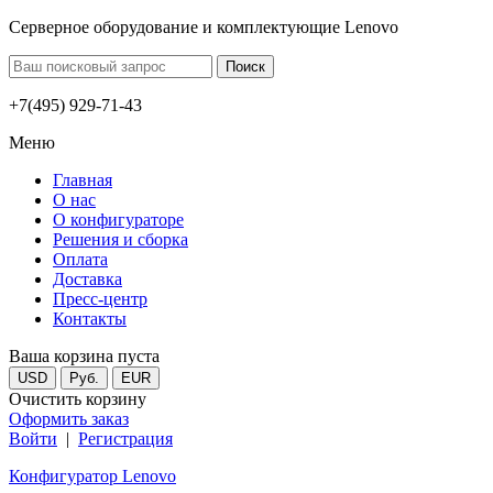
Серверное оборудование и комплектующие Lenovo
+7(495) 929-71-43
Меню
Главная
О нас
О конфигураторе
Решения и сборка
Оплата
Доставка
Пресс-центр
Контакты
Ваша корзина пуста
USD
Руб.
EUR
Очистить корзину
Оформить заказ
Войти
|
Регистрация
Конфигуратор Lenovo