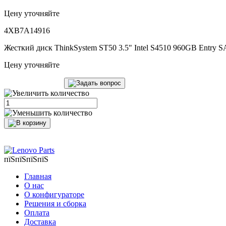
Цену уточняйте
4XB7A14916
Жесткий диск ThinkSystem ST50 3.5" Intel S4510 960GB Entry
Цену уточняйте
пїЅпїЅпїЅпїЅ
Главная
О нас
О конфигураторе
Решения и сборка
Оплата
Доставка