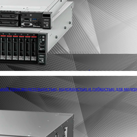
льной производительностью, надежностью и гибкостью для модер