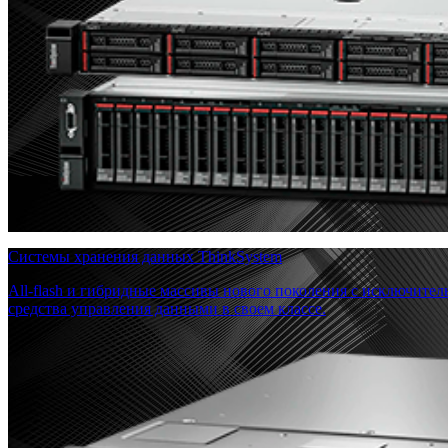
Системы хранения данных ThinkSystem
All-flash и гибридные массивы нового поколения с исключите
средства управления данными в своем классе.