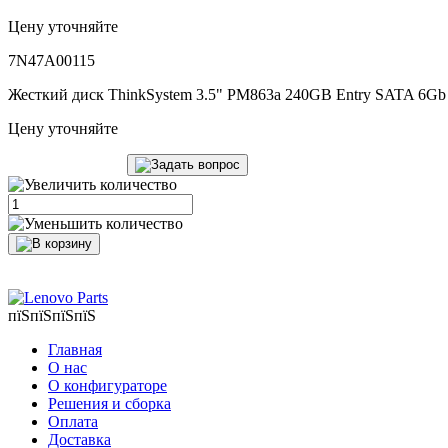
Цену уточняйте
7N47A00115
Жесткий диск ThinkSystem 3.5" PM863a 240GB Entry SATA 6Gb
Цену уточняйте
пїЅпїЅпїЅпїЅ
Главная
О нас
О конфигураторе
Решения и сборка
Оплата
Доставка