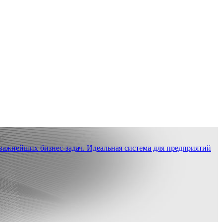
ажнейших бизнес-задач. Идеальная система для предприятий