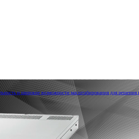
льность и широкие возможности масштабирования для решения в