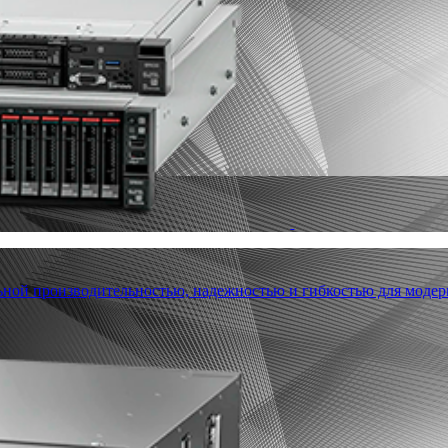
льной производительностью, надежностью и гибкостью для модер