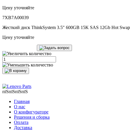
Цену уточняйте
7XB7A00039
Жесткий диск ThinkSystem 3.5" 600GB 15K SAS 12Gb Hot Swa
Цену уточняйте
пїЅпїЅпїЅпїЅ
Главная
О нас
О конфигураторе
Решения и сборка
Оплата
Доставка