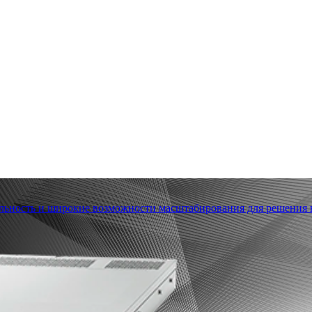
льность и широкие возможности масштабирования для решения в