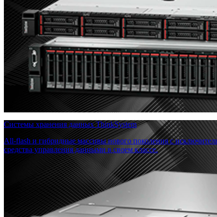
Системы хранения данных ThinkSystem
All-flash и гибридные массивы нового поколения с исключите
средства управления данными в своем классе.