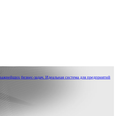
ажнейших бизнес-задач. Идеальная система для предприятий