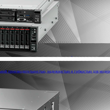
льной производительностью, надежностью и гибкостью для модер