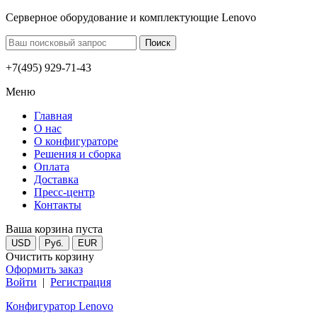
Серверное оборудование и комплектующие Lenovo
+7(495) 929-71-43
Меню
Главная
О нас
О конфигураторе
Решения и сборка
Оплата
Доставка
Пресс-центр
Контакты
Ваша корзина пуста
USD
Руб.
EUR
Очистить корзину
Оформить заказ
Войти
|
Регистрация
Конфигуратор Lenovo